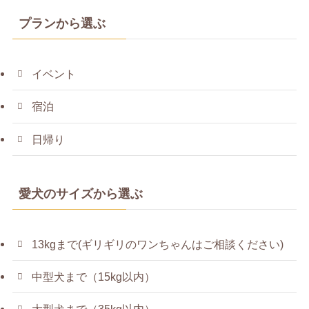
プランから選ぶ
イベント
宿泊
日帰り
愛犬のサイズから選ぶ
13kgまで(ギリギリのワンちゃんはご相談ください)
中型犬まで（15kg以内）