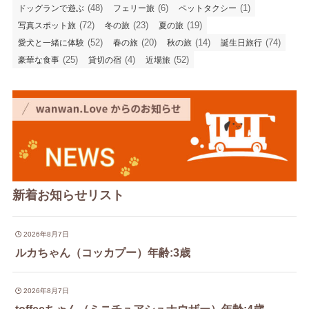
(48)
(6)
(1)
ドッグランで遊ぶ
フェリー旅
ペットタクシー
(72)
(23)
(19)
写真スポット旅
冬の旅
夏の旅
(52)
(20)
(14)
(74)
愛犬と一緒に体験
春の旅
秋の旅
誕生日旅行
(25)
(4)
(52)
豪華な食事
貸切の宿
近場旅
新着お知らせリスト
2026年8月7日
ルカちゃん（コッカプー）年齢:3歳
2026年8月7日
toffeeちゃん（ミニチュアシュナウザー）年齢:4歳