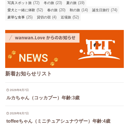
(72)
(23)
(19)
写真スポット旅
冬の旅
夏の旅
(52)
(20)
(14)
(74)
愛犬と一緒に体験
春の旅
秋の旅
誕生日旅行
(25)
(4)
(52)
豪華な食事
貸切の宿
近場旅
新着お知らせリスト
2026年8月7日
ルカちゃん（コッカプー）年齢:3歳
2026年8月7日
toffeeちゃん（ミニチュアシュナウザー）年齢:4歳