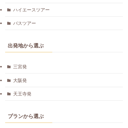
ハイエースツアー
バスツアー
出発地から選ぶ
三宮発
大阪発
天王寺発
プランから選ぶ