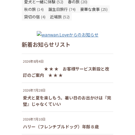
愛犬と一緒に体験
(52)
春の旅
(20)
秋の旅
(14)
誕生日旅行
(74)
豪華な食事
(25)
貸切の宿
(4)
近場旅
(52)
新着お知らせリスト
2026年8月4日
★ ★ ★ お客様サービス新設と改
訂のご案内 ★ ★ ★
2026年7月28日
愛犬と夏を楽しもう。暑い日のお出かけは『完
璧』じゃなくていい
2026年7月10日
ハリー（フレンチブルドッグ）年齢８歳