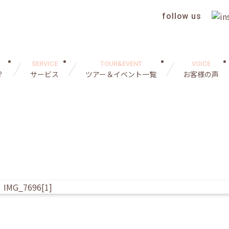
follow us
SERVICE
TOUR&EVENT
VOICE
？
サービス
ツアー＆イベント一覧
お客様の声