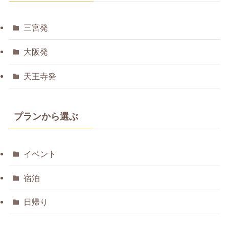
三宮発
大阪発
天王寺発
プランから選ぶ
イベント
宿泊
日帰り