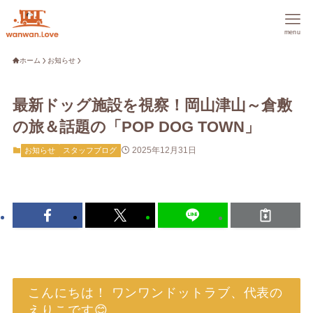
menu
ホーム
お知らせ
最新ドッグ施設を視察！岡山津山～倉敷
の旅＆話題の「POP DOG TOWN」
2025年12月31日
お知らせ
スタッフブログ
こんにちは！ ワンワンドットラブ、代表の
えりこです😊