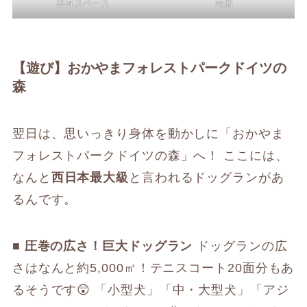
共有スペース
売店
【遊び】おかやまフォレストパークドイツの
森
翌日は、思いっきり身体を動かしに「おかやま
フォレストパークドイツの森」へ！ ここには、
なんと
西日本最大級
と言われるドッグランがあ
るんです。
■ 圧巻の広さ！巨大ドッグラン
ドッグランの広
さはなんと約5,000㎡！テニスコート20面分もあ
るそうです😲 「小型犬」「中・大型犬」「アジ