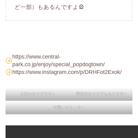
ど一部）もあるんですよ🎡
https://www.central-
park.co.jp/enjoy/special_popdogtown/
https://www.instagram.com/p/DRHFot2Exok/
入口からワクワク♪
屋根付きエリアもあります♪
可愛いカウンター