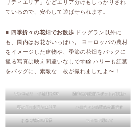
リティエリア」などエリア分けもしっかりされ
ているので、安心して遊ばせられます。
■ 四季折々の花畑でお散歩
ドッグラン以外に
も、園内はお花がいっぱい。 ヨーロッパの農村
をイメージした建物や、季節の花畑をバックに
撮る写真は映え間違いなしです📸 ハリーも紅葉
をバッグに、素敵な一枚が撮れましたよ〜！
ワンコはリード着用でOK
園内には撮影スポットが沢山♪
広いドッグランエリア
ハロウィンの時の写真です
まるで絵本の世界
コスモス畑にて