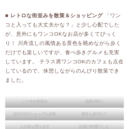
■ レトロな街並みを散策＆ショッピング
「ワン
コと入っても大丈夫かな？」と少し心配でした
が、意外にもワンコOKなお店が多くてびっく
り！ 川舟流しの風情ある景色を眺めながら歩く
だけでも楽しいですが、食べ歩きグルメも充実
しています。 テラス席ワンコOKのカフェも点在
しているので、休憩しながらのんびり散策でき
ました。
レトロな街並み
倉敷川沿い
店内OKのショップも多数
昼食も店内にて
人力車も乗れます
紅葉が綺麗でした