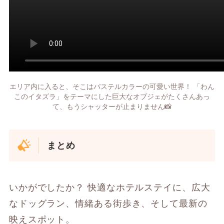
エリア内に入ると、そこはパステルカラーの可愛い世界！ 「わん
このイタズラ」をテーマにした巨大なオブジェがたくさんあっ
て、もうシャッターが止まりません📸
まとめ
いかがでしたか？ 快適なホテルステイに、広大
なドッグラン、情緒ある街歩き、そして最新の
映えスポット。