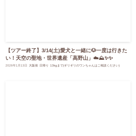
【ツアー終了】3/14(土)愛犬と一緒に🐶一度は行きた
い！天空の聖地・世界遺産「高野山」☁️⛰️✨✨
2026年1月13日
大阪発
日帰り
13kgまで(ギリギリのワンちゃんはご相談ください)