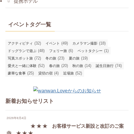
提携ホテル
イベントタグ一覧
(32)
(49)
(18)
アクティビティ
イベント
カメラマン撮影
(48)
(6)
(1)
ドッグランで遊ぶ
フェリー旅
ペットタクシー
(72)
(23)
(19)
写真スポット旅
冬の旅
夏の旅
(52)
(20)
(14)
(74)
愛犬と一緒に体験
春の旅
秋の旅
誕生日旅行
(25)
(4)
(52)
豪華な食事
貸切の宿
近場旅
新着お知らせリスト
2026年8月4日
★ ★ ★ お客様サービス新設と改訂のご案
内 ★ ★ ★