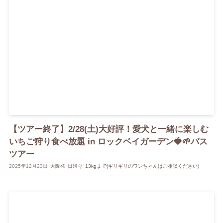
【ツアー終了】2/28(土)大好評！愛犬と一緒に楽しむ
いちご狩り食べ放題 in ロックベイガーデン🍓🌱バス
ツアー
2025年12月23日
大阪発
日帰り
13kgまで(ギリギリのワンちゃんはご相談ください)