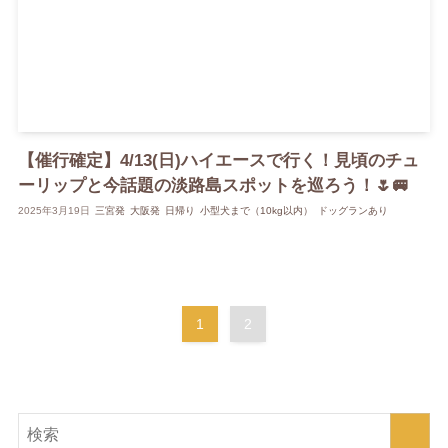
【催行確定】4/13(日)ハイエースで行く！見頃のチュ
ーリップと今話題の淡路島スポットを巡ろう！🌷🚐
2025年3月19日
三宮発
大阪発
日帰り
小型犬まで（10kg以内）
ドッグランあり
1
2