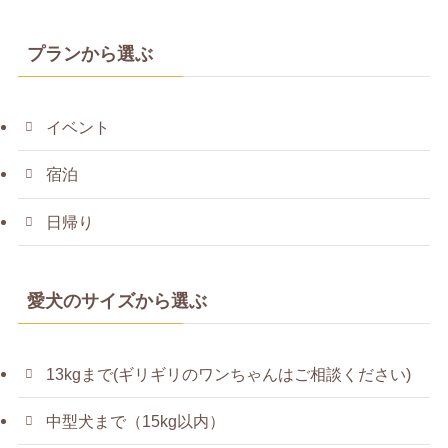
プランから選ぶ
イベント
宿泊
日帰り
愛犬のサイズから選ぶ
13kgまで(ギリギリのワンちゃんはご相談ください)
中型犬まで（15kg以内）