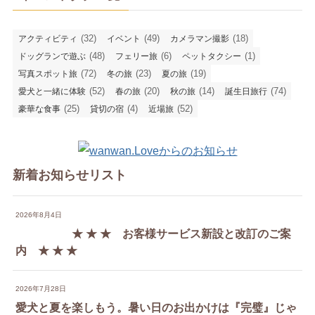
(32)
(49)
(18)
アクティビティ
イベント
カメラマン撮影
(48)
(6)
(1)
ドッグランで遊ぶ
フェリー旅
ペットタクシー
(72)
(23)
(19)
写真スポット旅
冬の旅
夏の旅
(52)
(20)
(14)
(74)
愛犬と一緒に体験
春の旅
秋の旅
誕生日旅行
(25)
(4)
(52)
豪華な食事
貸切の宿
近場旅
新着お知らせリスト
2026年8月4日
★ ★ ★ お客様サービス新設と改訂のご案
内 ★ ★ ★
2026年7月28日
愛犬と夏を楽しもう。暑い日のお出かけは『完璧』じゃ