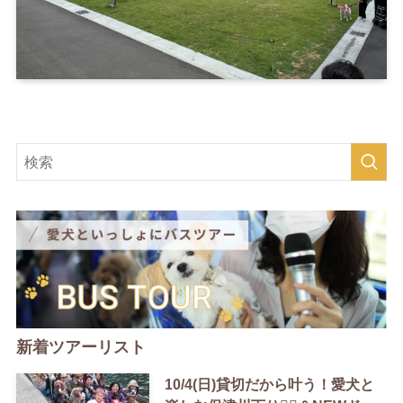
新着ツアーリスト
10/4(日)貸切だから叶う！愛犬と