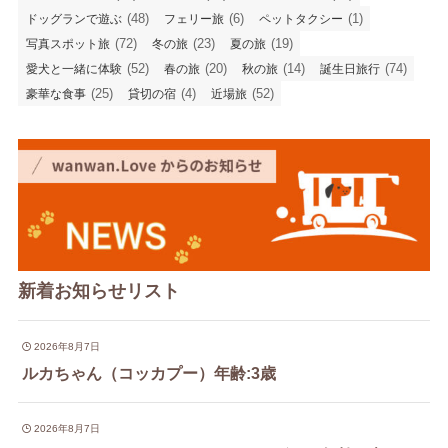
(48)
(6)
(1)
ドッグランで遊ぶ
フェリー旅
ペットタクシー
(72)
(23)
(19)
写真スポット旅
冬の旅
夏の旅
(52)
(20)
(14)
(74)
愛犬と一緒に体験
春の旅
秋の旅
誕生日旅行
(25)
(4)
(52)
豪華な食事
貸切の宿
近場旅
新着お知らせリスト
2026年8月7日
ルカちゃん（コッカプー）年齢:3歳
2026年8月7日