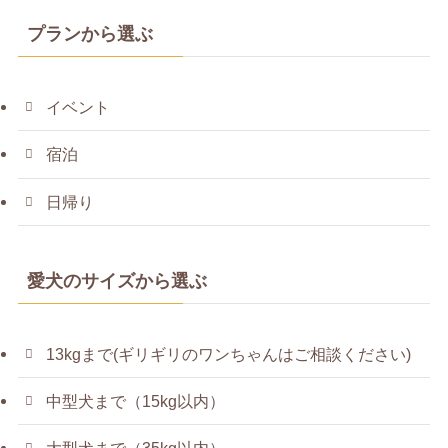
プランから選ぶ
イベント
宿泊
日帰り
愛犬のサイズから選ぶ
13kgまで(ギリギリのワンちゃんはご相談ください)
中型犬まで（15kg以内）