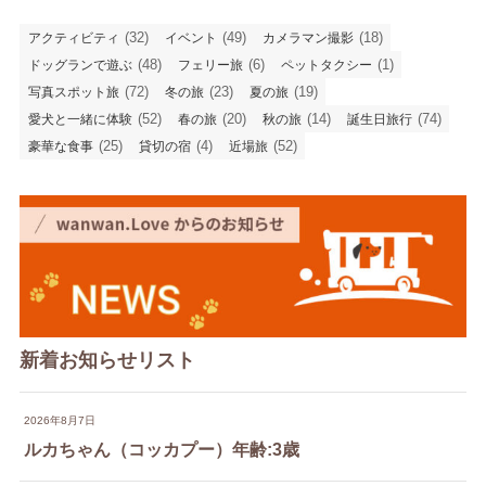
(32)
(49)
(18)
アクティビティ
イベント
カメラマン撮影
(48)
(6)
(1)
ドッグランで遊ぶ
フェリー旅
ペットタクシー
(72)
(23)
(19)
写真スポット旅
冬の旅
夏の旅
(52)
(20)
(14)
(74)
愛犬と一緒に体験
春の旅
秋の旅
誕生日旅行
(25)
(4)
(52)
豪華な食事
貸切の宿
近場旅
新着お知らせリスト
2026年8月7日
ルカちゃん（コッカプー）年齢:3歳