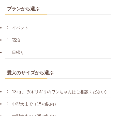
プランから選ぶ
イベント
宿泊
日帰り
愛犬のサイズから選ぶ
13kgまで(ギリギリのワンちゃんはご相談ください)
中型犬まで（15kg以内）