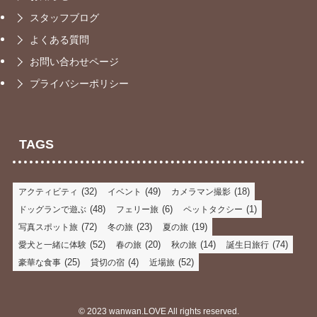
スタッフブログ
よくある質問
お問い合わせページ
プライバシーポリシー
TAGS
(32)
(49)
(18)
アクティビティ
イベント
カメラマン撮影
(48)
(6)
(1)
ドッグランで遊ぶ
フェリー旅
ペットタクシー
(72)
(23)
(19)
写真スポット旅
冬の旅
夏の旅
(52)
(20)
(14)
(74)
愛犬と一緒に体験
春の旅
秋の旅
誕生日旅行
(25)
(4)
(52)
豪華な食事
貸切の宿
近場旅
©
2023 wanwan.LOVE All rights reserved.