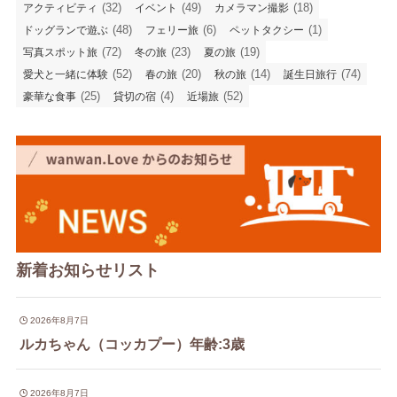
(32)
(49)
(18)
アクティビティ
イベント
カメラマン撮影
(48)
(6)
(1)
ドッグランで遊ぶ
フェリー旅
ペットタクシー
(72)
(23)
(19)
写真スポット旅
冬の旅
夏の旅
(52)
(20)
(14)
(74)
愛犬と一緒に体験
春の旅
秋の旅
誕生日旅行
(25)
(4)
(52)
豪華な食事
貸切の宿
近場旅
新着お知らせリスト
2026年8月7日
ルカちゃん（コッカプー）年齢:3歳
2026年8月7日