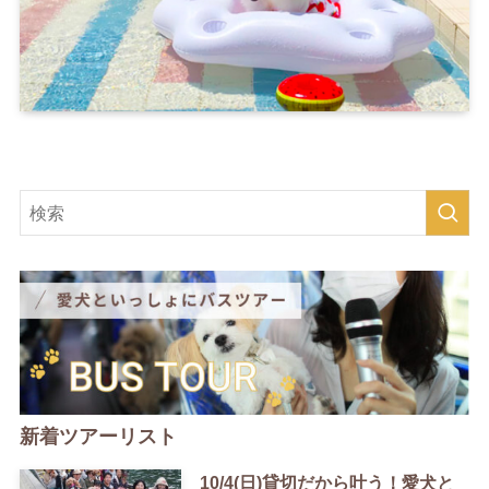
新着ツアーリスト
10/4(日)貸切だから叶う！愛犬と