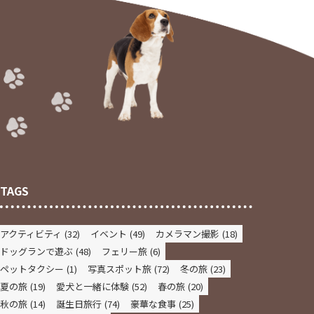
イ
ブ
TAGS
アクティビティ
(32)
イベント
(49)
カメラマン撮影
(18)
ドッグランで遊ぶ
(48)
フェリー旅
(6)
ペットタクシー
(1)
写真スポット旅
(72)
冬の旅
(23)
夏の旅
(19)
愛犬と一緒に体験
(52)
春の旅
(20)
秋の旅
(14)
誕生日旅行
(74)
豪華な食事
(25)