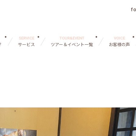
f
SERVICE
TOUR&EVENT
VOICE
？
サービス
ツアー＆イベント一覧
お客様の声