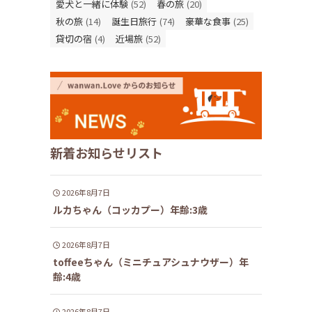
愛犬と一緒に体験
(52)
春の旅
(20)
秋の旅
(14)
誕生日旅行
(74)
豪華な食事
(25)
貸切の宿
(4)
近場旅
(52)
新着お知らせリスト
2026年8月7日
ルカちゃん（コッカプー）年齢:3歳
2026年8月7日
toffeeちゃん（ミニチュアシュナウザー）年
齢:4歳
2026年8月7日