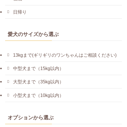
日帰り
愛犬のサイズから選ぶ
13kgまで(ギリギリのワンちゃんはご相談ください)
中型犬まで（15kg以内）
大型犬まで（35kg以内）
小型犬まで（10kg以内）
オプションから選ぶ