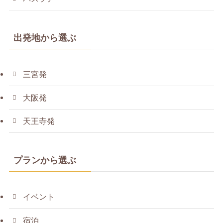
出発地から選ぶ
三宮発
大阪発
天王寺発
プランから選ぶ
イベント
宿泊